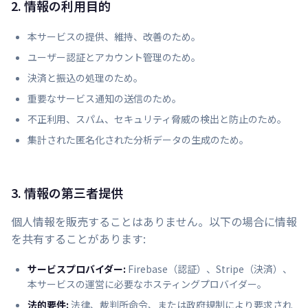
2. 情報の利用目的
本サービスの提供、維持、改善のため。
ユーザー認証とアカウント管理のため。
決済と振込の処理のため。
重要なサービス通知の送信のため。
不正利用、スパム、セキュリティ脅威の検出と防止のため。
集計された匿名化された分析データの生成のため。
3. 情報の第三者提供
個人情報を販売することはありません。以下の場合に情報
を共有することがあります:
サービスプロバイダー:
Firebase（認証）、Stripe（決済）、
本サービスの運営に必要なホスティングプロバイダー。
法的要件:
法律、裁判所命令、または政府規制により要求され