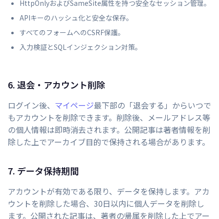
HttpOnlyおよびSameSite属性を持つ安全なセッション管理。
APIキーのハッシュ化と安全な保存。
すべてのフォームへのCSRF保護。
入力検証とSQLインジェクション対策。
6. 退会・アカウント削除
ログイン後、
マイページ
最下部の「退会する」からいつで
もアカウントを削除できます。削除後、メールアドレス等
の個人情報は即時消去されます。公開記事は著者情報を削
除した上でアーカイブ目的で保持される場合があります。
7. データ保持期間
アカウントが有効である限り、データを保持します。アカ
ウントを削除した場合、30日以内に個人データを削除し
ます。公開された記事は、著者の帰属を削除した上でアー