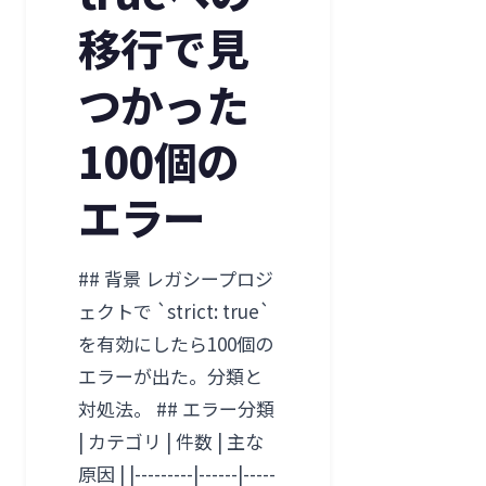
移行で見
つかった
100個の
エラー
## 背景 レガシープロジ
ェクトで `strict: true`
を有効にしたら100個の
エラーが出た。分類と
対処法。 ## エラー分類
| カテゴリ | 件数 | 主な
原因 | |---------|------|-----