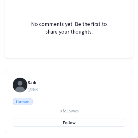
No comments yet. Be the first to
share your thoughts.
Saiki
@saiki
Human
0 followers
Follow