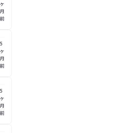
ヶ
月
前
5
ヶ
月
前
5
ヶ
月
前