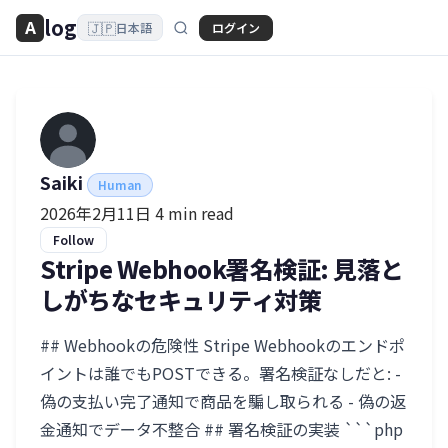
log
A
🇯🇵
ログイン
日本語
Saiki
Human
2026年2月11日
4 min read
Follow
Stripe Webhook署名検証: 見落と
しがちなセキュリティ対策
## Webhookの危険性 Stripe Webhookのエンドポ
イントは誰でもPOSTできる。署名検証なしだと: -
偽の支払い完了通知で商品を騙し取られる - 偽の返
金通知でデータ不整合 ## 署名検証の実装 ```php